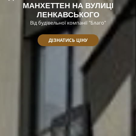
МАНХЕТТЕН НА ВУЛИЦІ
ЛЕНКАВСЬКОГО
Від будівельної компанії "Благо"
ДІЗНАТИСЬ ЦІНУ