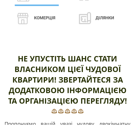
НЕ УПУСТІТЬ ШАНС СТАТИ
ВЛАСНИКОМ ЦІЄЇ ЧУДОВОЇ
КВАРТИРИ! ЗВЕРТАЙТЕСЯ ЗА
ДОДАТКОВОЮ ІНФОРМАЦІЄЮ
ТА ОРГАНІЗАЦІЄЮ ПЕРЕГЛЯДУ!
Пропонуємо вашій увазі чудову двокімнатну
квартиру в сучасному житловому комплексі