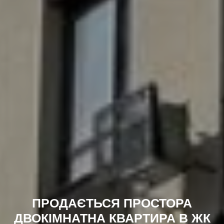
ПРОДАЄТЬСЯ ПРОСТОРА
ДВОКІМНАТНА КВАРТИРА В ЖК