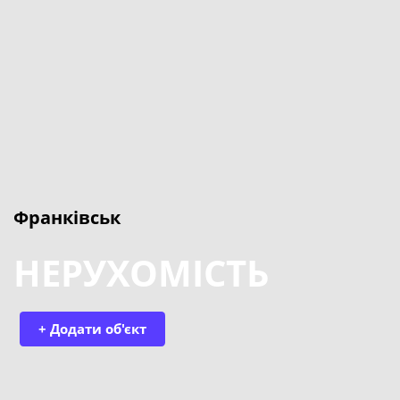
Франківськ
НЕРУХОМІСТЬ
+ Додати об'єкт