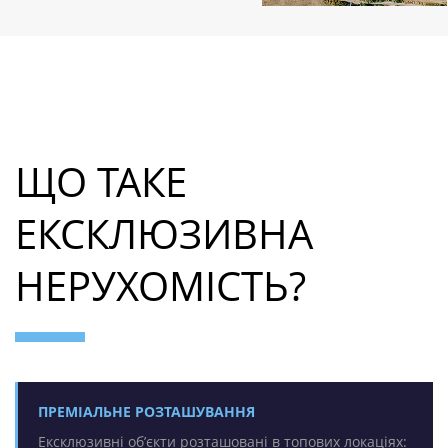
ЩО ТАКЕ
ЕКСКЛЮЗИВНА
НЕРУХОМІСТЬ?
ПРЕМІАЛЬНЕ РОЗТАШУВАННЯ
Ексклюзивні обʼєкти розташовані в топових локаціях: