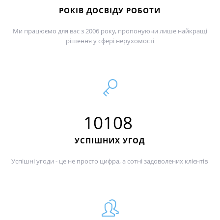
РОКІВ ДОСВІДУ РОБОТИ
Ми працюємо для вас з 2006 року, пропонуючи лише найкращі
рішення у сфері нерухомості
10108
УСПІШНИХ УГОД
Успішні угоди - це не просто цифра, а сотні задоволених клієнтів