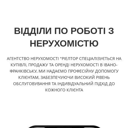
ВІДДІЛИ ПО РОБОТІ З
НЕРУХОМІСТЮ
АГЕНТСТВО НЕРУХОМОСТІ "РІЕЛТОР СПЕЦІАЛІЗУЄТЬСЯ НА
КУПІВЛІ, ПРОДАЖУ ТА ОРЕНДІ НЕРУХОМОСТІ В ІВАНО-
ФРАНКІВСЬКУ, МИ НАДАЄМО ПРОФЕСІЙНУ ДОПОМОГУ
КЛІЄНТАМ, ЗАБЕЗПЕЧУЮЧИ ВИСОКИЙ РІВЕНЬ
ОБСЛУГОВУВАННЯ ТА ІНДИВІДУАЛЬНИЙ ПІДХІД ДО
КОЖНОГО КЛІЄНТА